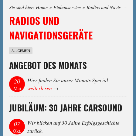
Sie sind hier:
Home
»
Einbauservice
»
Radios und Navis
RADIOS UND
NAVIGATIONSGERÄTE
ALLGEMEIN
ANGEBOT DES MONATS
Hier finden Sie unser Monats Special
20
weiterlesen
→
Mai
JUBILÄUM: 30 JAHRE CARSOUND
Wir blicken auf 30 Jahre Erfolgsgeschichte
07
zurück.
Okt.