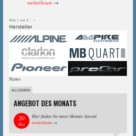
weiterlesen
→
Seite 1 von 2
›
»
Hersteller
News
ALLGEMEIN
ANGEBOT DES MONATS
Hier finden Sie unser Monats Special
20
weiterlesen
→
Mai